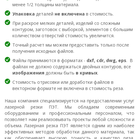
менее 1/2 толщины материала.
Упаковка
деталей
не включена
в стоимость.
При раскрое мелких деталей, изделий со сложным
контуром, заготовок с выборкой, элементов с большим
количеством отверстий стоимость увеличится.
Точный расчет мы можем предоставить только после
получения исходных файлов.
Файлы принимаются в форматах -
dxf
, cdr, dwg, eps
. В
файлах не должно содержаться двойных контуров, все
изображения
должны быть
в кривых
.
Стоимость отрисовки или доработки файлов в
векторном формате не включена в стоимость реза.
Наша компания специализируется на предоставлении услуг
лазерной резки ПЭТ. Мы обладаем современным
оборудованием и профессиональным персоналом, что
позволяет нам реализовывать проекты любой сложности и
объема. Лазерная резка ПЭТ является одним из наиболее
эффективных методов обработки данного материала, так
как обеспечивает высокую точность и качество реза,