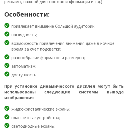
рекламы, важной для горожан информации и т.д.)
Особенности:
привлекает внимание большой аудитории;
наглядность;
возможность привлечения внимания даже в ночное
время за счет подсветки;
разнообразие форматов и размеров;
автоматизм;
доступность.
При установке динамического дисплея могут быть
использованы следующие системы вывода
изображения
:
жидкокристалические экраны;
планшетные устройства;
светодиодные экраны;