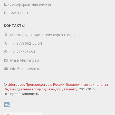
Широкоформатная печать
Прямая печать
КОНТАКТЫ
Москва, ул. Подольских Курсантов, д. 32
+7 (977) 662-56-54
+79776625654
Мы в Инстаграм
info@liderposm.ru
©
Liderposm. Производство в России. Экологичные технологии.
Индивидуальный подход к каждому клиенту.
2015-2026
Все права защищены.