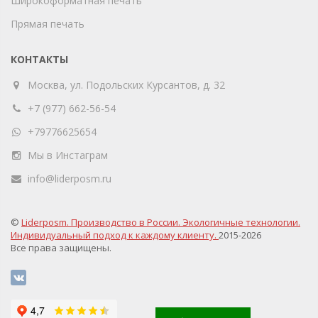
Широкоформатная печать
Прямая печать
КОНТАКТЫ
Москва, ул. Подольских Курсантов, д. 32
+7 (977) 662-56-54
+79776625654
Мы в Инстаграм
info@liderposm.ru
©
Liderposm. Производство в России. Экологичные технологии.
Индивидуальный подход к каждому клиенту.
2015-2026
Все права защищены.