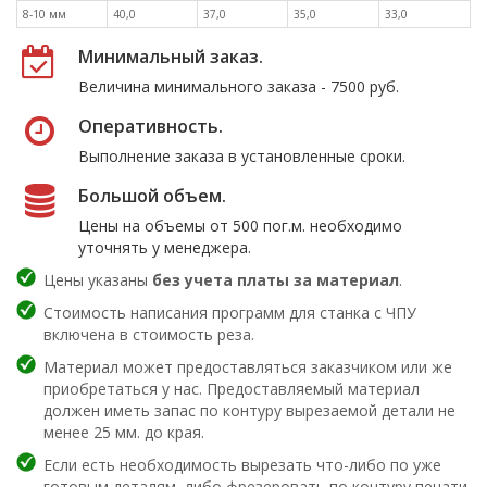
8-10 мм
40,0
37,0
35,0
33,0
Минимальный заказ.
Величина минимального заказа - 7500 руб.
Оперативность.
Выполнение заказа в установленные сроки.
Большой объем.
Цены на объемы от 500 пог.м. необходимо
уточнять у менеджера.
Цены указаны
без учета платы за материал
.
Стоимость написания программ для станка с ЧПУ
включена в стоимость реза.
Материал может предоставляться заказчиком или же
приобретаться у нас. Предоставляемый материал
должен иметь запас по контуру вырезаемой детали не
менее 25 мм. до края.
Если есть необходимость вырезать что-либо по уже
готовым деталям, либо фрезеровать по контуру печати