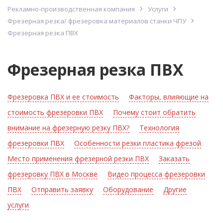
Рекламно-производственная компания
Услуги
Фрезерная резка/ фрезеровка материалов станки ЧПУ
Фрезерная резка ПВХ
Фрезерная резка ПВХ
Фрезеровка ПВХ и ее стоимость
Факторы, влияющие на
стоимость фрезеровки ПВХ
Почему стоит обратить
внимание на фрезерную резку ПВХ?
Технология
фрезеровки ПВХ
Особенности резки пластика фрезой
Место применения фрезерной резки ПВХ
Заказать
фрезеровку ПВХ в Москве
Видео процесса фрезеровки
ПВХ
Отправить заявку
Оборудование
Другие
услуги