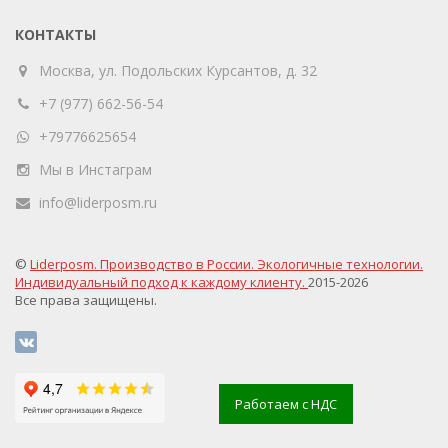
КОНТАКТЫ
Москва, ул. Подольских Курсантов, д. 32
+7 (977) 662-56-54
+79776625654
Мы в Инстаграм
info@liderposm.ru
©
Liderposm. Производство в России. Экологичные технологии.
Индивидуальный подход к каждому клиенту.
2015-2026
Все права защищены.
Работаем с НДС