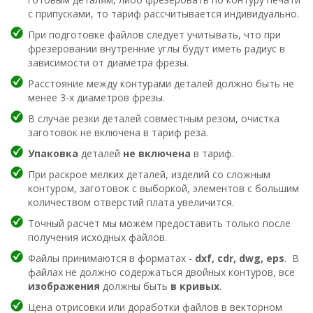
с припусками, то тариф рассчитывается индивидуально.
При подготовке файлов следует учитывать, что при
фрезеровании внутренние углы будут иметь радиус в
зависимости от диаметра фрезы.
Расстояние между контурами деталей должно быть не
менее 3-х диаметров фрезы.
В случае резки деталей совместным резом, очистка
заготовок не включена в тариф реза.
Упаковка
деталей
не включена
в тариф.
При раскрое мелких деталей, изделий со сложным
контуром, заготовок с выборкой, элементов с большим
количеством отверстий плата увеличится.
Точный расчет мы можем предоставить только после
получения исходных файлов.
Файлы принимаются в форматах -
dxf, cdr, dwg, eps
. В
файлах не должно содержаться двойных контуров, все
изображения
должны быть
в кривых
.
Цена отрисовки или доработки файлов в векторном