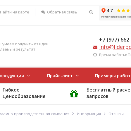
Найти на карте
Обратная связь
+7 (977) 662
 умеем получить из идеи
info@liderp
лаемый результат
Время работы: Пн-
 продукция
Прайс-лист
Примеры работ
Гибкое
Бесплатный расче
ценообразование
запросов
кламно-производственная компания
Информация
Отзывы