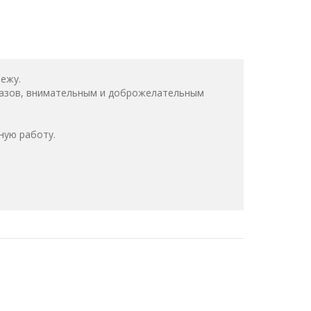
ежу.
казов, внимательным и доброжелательным
ную работу.