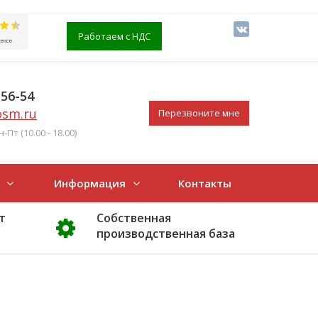
Работаем с НДС
-56-54
osm.ru
Перезвоните мне
Пт (10.00 - 18.00)
Информация
Контакты
т
Собственная
производственная база