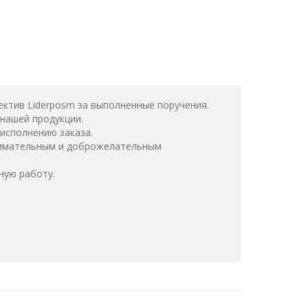
ктив Liderposm за выполненные поручения.
нашей продукции.
исполнению заказа.
нимательным и доброжелательным
ную работу.