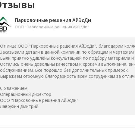
Отзывы
Парковочные решения АйЭсДи
ООО "Парковочные решения АйЭсДи"
От лица ООО "Парковочные решения АйЭсДи", благодарим колле
Заказывали детали в данной компании по образцам и чертежам 
Были приятно удивлены консультацией по подбору материала и 
Остались очень довольны качеством и сроками выполнения, в
обслуживанием. Все подошло без дополнительных примерок.
Выражаем огромную благодарность всем сотрудникам за отлич
С Уважением,
Операционный директор
ООО "Парковочные решения АйЭсДи"
Лаврухин Дмитрий