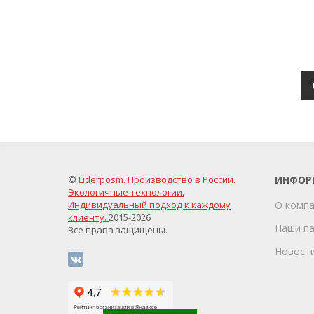
©
Liderposm. Производство в России.
ИНФОР
Экологичные технологии.
Индивидуальный подход к каждому
О комп
клиенту.
2015-2026
Наши п
Все права защищены.
Новост