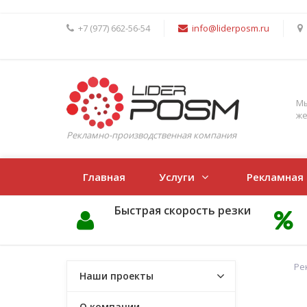
+7 (977) 662-56-54
info@liderposm.ru
Мы
же
Рекламно-производственная компания
Главная
Услуги
Рекламная
Быстрая скорость резки
Ре
Наши проекты
О компании