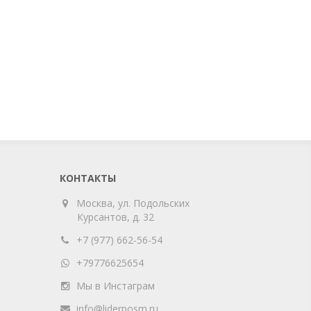
КОНТАКТЫ
Москва, ул. Подольских
Курсантов, д. 32
+7 (977) 662-56-54
+79776625654
Мы в Инстаграм
info@liderposm.ru