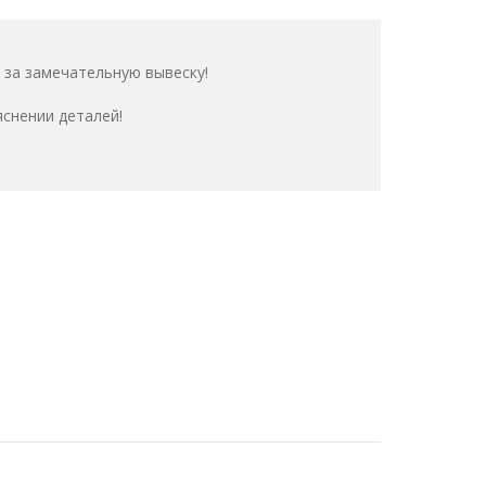
 за замечательную вывеску!
яснении деталей!