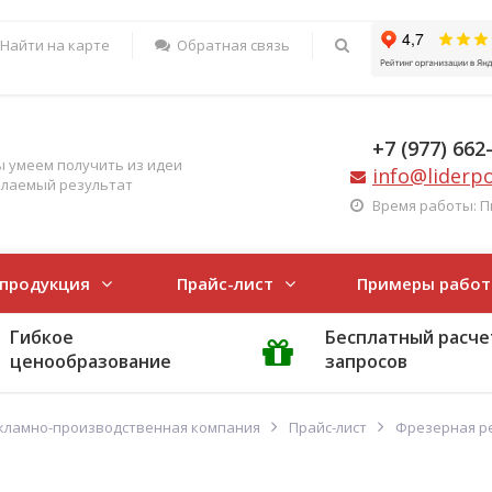
Найти на карте
Обратная связь
+7 (977) 662
 умеем получить из идеи
info@liderp
лаемый результат
Время работы: Пн-
 продукция
Прайс-лист
Примеры работ
Гибкое
Бесплатный расче
ценообразование
запросов
кламно-производственная компания
Прайс-лист
Фрезерная ре