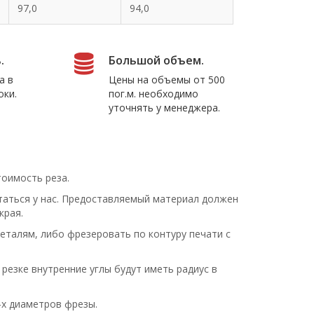
97,0
94,0
.
Большой объем.
а в
Цены на объемы от 500
оки.
пог.м. необходимо
уточнять у менеджера.
тоимость реза.
аться у нас. Предоставляемый материал должен
края.
еталям, либо фрезеровать по контуру печати с
резке внутренние углы будут иметь радиус в
-х диаметров фрезы.