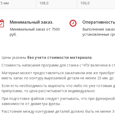
15 мм
108,0
100,0
Минимальный заказ.
Оперативность
Минимальный заказ от 7500
Выполнение заказ
руб.
установленные ср
Цены указаны
б
ез учета стоимости материала
.
Стоимость написания программ для станка с ЧПУ включена в с
Материал может предоставляться заказчиком или же приобрет
иметь запас по контуру вырезаемой детали не менее 25 мм. до 
Если есть необходимость вырезать что-либо по уже готовым д
припусками, то цена рассчитывается индивидуально.
При подготовке файлов следует учитывать, что при фрезерной 
зависимости от диаметра фрезы.
Расстояние между контурами деталей должно быть не менее 3