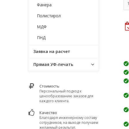
Фанера
Полистирол
МДФ
ПНД
Заявка на расчет
Прямая УФ-печать
Стоимость
Персональный подход к
ценообразованию заказов для
каждого клиента.
Качество
Благодаря инженерному составу
сотрудников, на выходе получаем
желаемый результат.