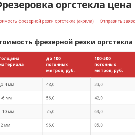
резеровка оргстекла цена
оимость фрезерной резки оргстекла (акрила)
Отправить заявк
тоимость фрезерной резки оргстекла 
Толщина
до 100
100-500
материала
погонных
погонных
метров, руб.
метров, руб.
до 4 мм
48,0
33,0
5-6 мм
56,0
42,0
8-10 мм
75,0
63,0
12 мм
96,0
85,0