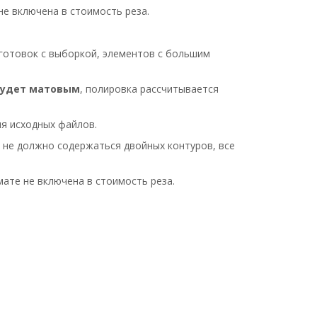
не включена в стоимость реза.
аготовок с выборкой, элементов с большим
будет матовым
, полировка рассчитывается
я исходных файлов.
х не должно содержаться двойных контуров, все
ате не включена в стоимость реза.