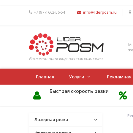
+7 (977) 662-56-54
info@liderposm.ru
Мы
же
Рекламно-производственная компания
Главная
Услуги
Рекламная
Быстрая скорость резки
Ре
Лазерная резка
Фрезерная резка