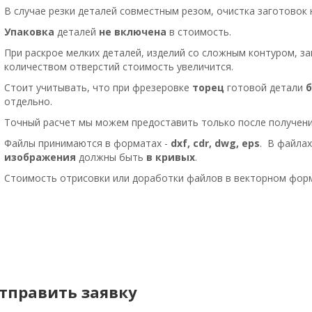
В случае резки деталей совместным резом, очистка заготовок 
Упаковка
деталей
не включена
в стоимость.
При раскрое мелких деталей, изделий со сложным контуром, з
количеством отверстий стоимость увеличится.
Стоит учитывать, что при фрезеровке
торец
готовой детали
отдельно.
Точный расчет мы можем предоставить только после получени
Файлы принимаются в форматах -
dxf
, cdr, dwg, eps
. В файла
изображения
должны быть
в кривых
.
Стоимость отрисовки или доработки файлов в векторном форм
тправить заявку