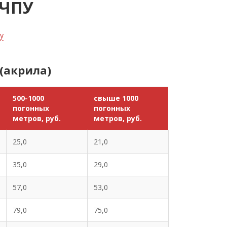
 ЧПУ
у
(акрила)
500-1000
свыше 1000
погонных
погонных
метров, руб.
метров, руб.
25,0
21,0
35,0
29,0
57,0
53,0
79,0
75,0