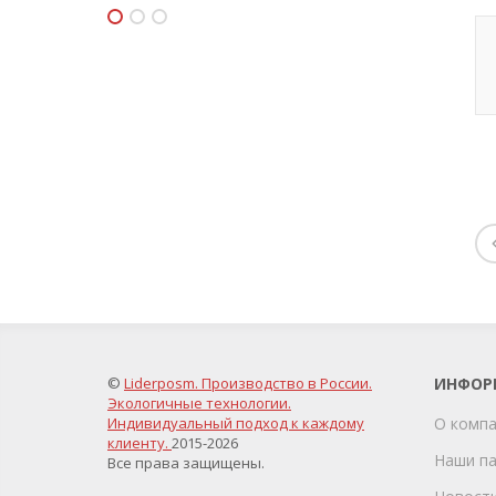
©
Liderposm. Производство в России.
ИНФОР
Экологичные технологии.
Индивидуальный подход к каждому
О комп
клиенту.
2015-2026
Наши п
Все права защищены.