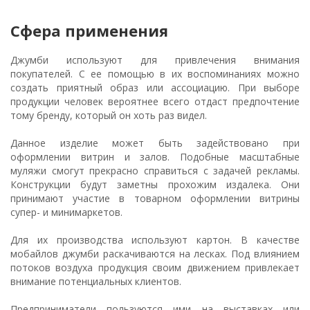
Сфера применения
Джумби используют для привлечения внимания
покупателей. С ее помощью в их воспоминаниях можно
создать приятный образ или ассоциацию. При выборе
продукции человек вероятнее всего отдаст предпочтение
тому бренду, который он хоть раз видел.
Данное изделие может быть задействовано при
оформлении витрин и залов. Подобные масштабные
муляжи смогут прекрасно справиться с задачей рекламы.
Конструкции будут заметны прохожим издалека. Они
принимают участие в товарном оформлении витрины
супер- и минимаркетов.
Для их производства используют картон. В качестве
мобайлов джумби раскачиваются на лесках. Под влиянием
потоков воздуха продукция своим движением привлекает
внимание потенциальных клиентов.
Предприниматели пользуются ими на выставках или