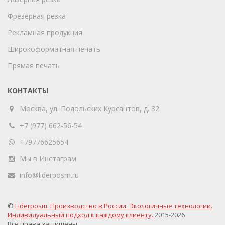
Фрезерная резка
Рекламная продукция
Широкоформатная печать
Прямая печать
КОНТАКТЫ
Москва, ул. Подольских Курсантов, д. 32
+7 (977) 662-56-54
+79776625654
Мы в Инстаграм
info@liderposm.ru
©
Liderposm. Производство в России. Экологичные технологии.
Индивидуальный подход к каждому клиенту.
2015-2026
Все права защищены.