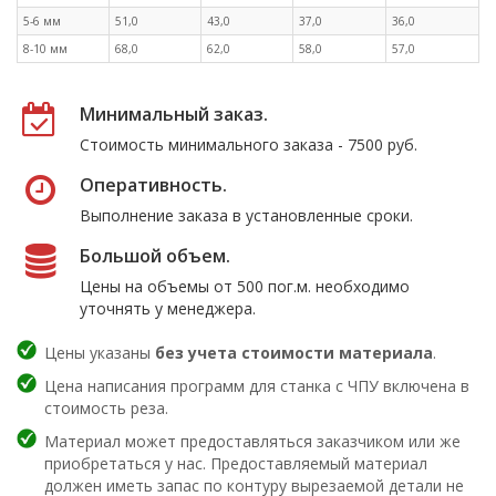
5-6 мм
51,0
43,0
37,0
36,0
8-10 мм
68,0
62,0
58,0
57,0
Минимальный заказ.
Стоимость минимального заказа - 7500 руб.
Оперативность.
Выполнение заказа в установленные сроки.
Большой объем.
Цены на объемы от 500 пог.м. необходимо
уточнять у менеджера.
Цены указаны
без учета стоимости материала
.
Цена написания программ для станка с ЧПУ включена в
стоимость реза.
Материал может предоставляться заказчиком или же
приобретаться у нас. Предоставляемый материал
должен иметь запас по контуру вырезаемой детали не