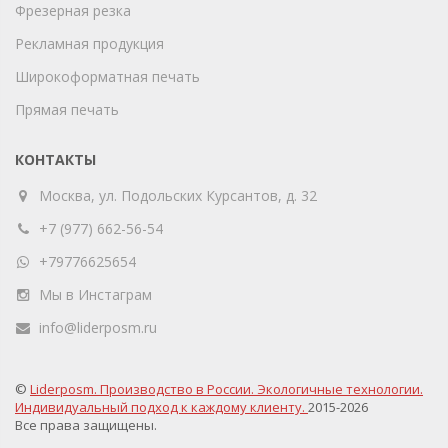
Фрезерная резка
Рекламная продукция
Широкоформатная печать
Прямая печать
КОНТАКТЫ
Москва, ул. Подольских Курсантов, д. 32
+7 (977) 662-56-54
+79776625654
Мы в Инстаграм
info@liderposm.ru
©
Liderposm. Производство в России. Экологичные технологии.
Индивидуальный подход к каждому клиенту.
2015-2026
Все права защищены.