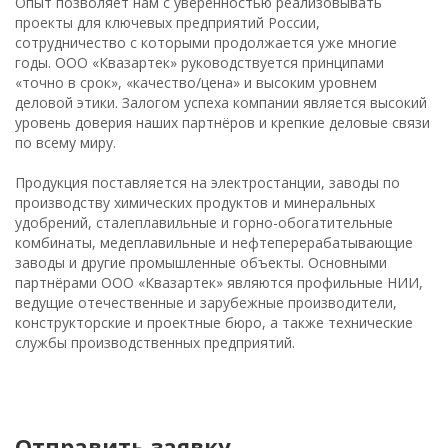
Опыт позволяет нам с уверенностью реализовывать
проекты для ключевых предприятий России,
сотрудничество с которыми продолжается уже многие
годы. ООО «Квазартек» руководствуется принципами
«точно в срок», «качество/цена» и высоким уровнем
деловой этики. Залогом успеха компании является высокий
уровень доверия наших партнёров и крепкие деловые связи
по всему миру.
Продукция поставляется на электростанции, заводы по
производству химических продуктов и минеральных
удобрений, сталеплавильные и горно-обогатительные
комбинаты, медеплавильные и нефтеперерабатывающие
заводы и другие промышленные объекты. Основными
партнёрами ООО «Квазартек» являются профильные НИИ,
ведущие отечественные и зарубежные производители,
конструкторские и проектные бюро, а также технические
службы производственных предприятий.
Отправить заявку