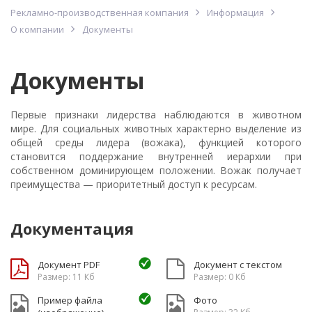
Рекламно-производственная компания
Информация
О компании
Документы
Документы
Первые признаки лидерства наблюдаются в животном
мире. Для социальных животных характерно выделение из
общей среды лидера (вожака), функцией которого
становится поддержание внутренней иерархии при
собственном доминирующем положении. Вожак получает
преимущества — приоритетный доступ к ресурсам.
Документация
Документ PDF
Документ с текстом
Размер: 11 Кб
Размер: 0 Кб
Пример файла
Фото